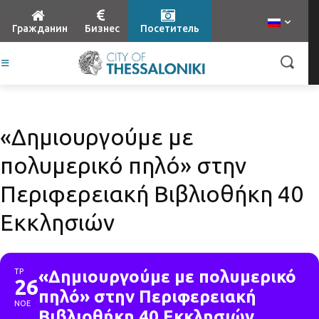
Гражданин
Бизнес
Посетитель
«Δημιουργούμε με
πολυμερικό πηλό» στην
Περιφερειακή Βιβλιοθήκη 40
Εκκλησιών
ΤΡ
«Δημιουργούμε με πολυμερικό
26
πηλό» στην Περιφερειακή
ΝΟΕ
Βιβλιοθήκη 40 Εκκλησιών