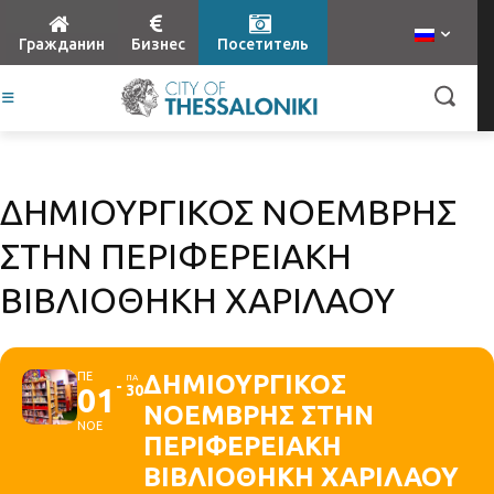
Гражданин
Бизнес
Посетитель
ΔΗΜΙΟΥΡΓΙΚΟΣ ΝΟΕΜΒΡΗΣ
ΣΤΗΝ ΠΕΡΙΦΕΡΕΙΑΚΗ
ΒΙΒΛΙΟΘΗΚΗ ΧΑΡΙΛΑΟΥ
ΠΕ
ΔΗΜΙΟΥΡΓΙΚΟΣ
ΠΑ
01
30
ΝΟΕΜΒΡΗΣ ΣΤΗΝ
ΝΟΕ
ΠΕΡΙΦΕΡΕΙΑΚΗ
ΒΙΒΛΙΟΘΗΚΗ ΧΑΡΙΛΑΟΥ