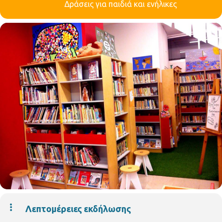
Δράσεις για παιδιά και ενήλικες
Λεπτομέρειες εκδήλωσης