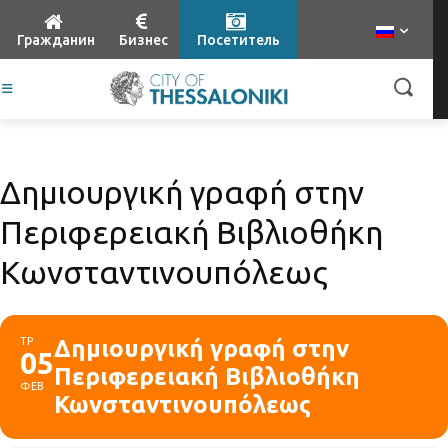
Гражданин
Бизнес
Посетитель
Δημιουργική γραφή στην
Περιφερειακή Βιβλιοθήκη
Κωνσταντινουπόλεως
ΤΡ
Δημιουργική γραφή στην
05
Περιφερειακή Βιβλιοθήκη
ΦΕΒ
Κωνσταντινουπόλεως