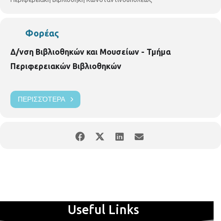
Φορέας
Δ/νση Βιβλιοθηκών και Μουσείων - Τμήμα
Περιφερειακών Βιβλιοθηκών
ΠΕΡΙΣΣΌΤΕΡΑ
Useful Links