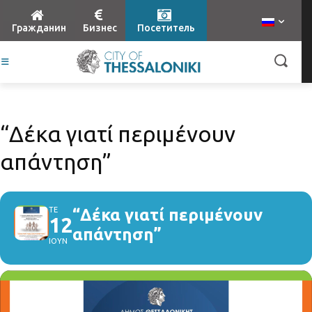
Гражданин
Бизнес
Посетитель
“Δέκα γιατί περιμένουν
απάντηση”
ΤΕ
“Δέκα γιατί περιμένουν
12
απάντηση”
ΙΟΥΝ