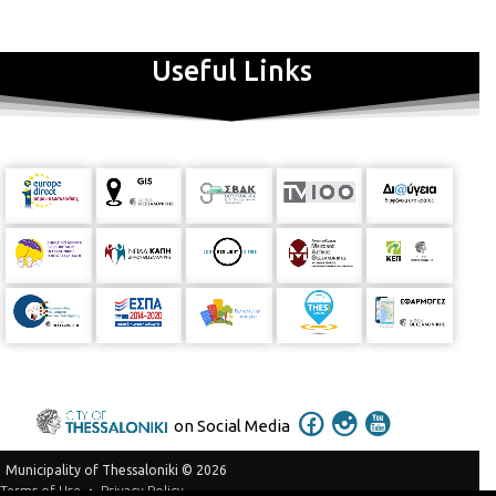
Useful Links
on Social Media
Municipality of Thessaloniki © 2026
Privacy Policy
Terms of Use