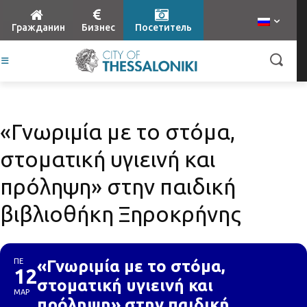
Гражданин
Бизнес
Посетитель
«Γνωριμία με το στόμα,
στοματική υγιεινή και
πρόληψη» στην παιδική
βιβλιοθήκη Ξηροκρήνης
ΠΕ
«Γνωριμία με το στόμα,
12
στοματική υγιεινή και
ΜΑΡ
πρόληψη» στην παιδική