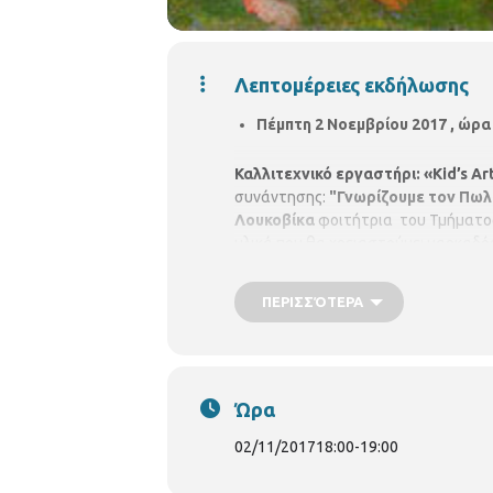
Λεπτομέρειες εκδήλωσης
Πέμπτη 2 Νοεμβρίου 2017 , ώρα
Καλλιτεχνικό εργαστήρι: «Kid’s Art
συνάντησης:
"Γνωρίζουμε τον Πωλ 
Λουκοβίκα
φοιτήτρια του Τμήματος
υλικά που θα χρειαστούμε: μαρκαδό
ετών, με προεγγραφή
ΠΕΡΙΣΣΌΤΕΡΑ
Ώρα
02/11/2017
18:00
-
19:00