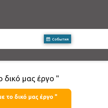
События
 δικό μας έργο "
ε το δικό μας έργο "