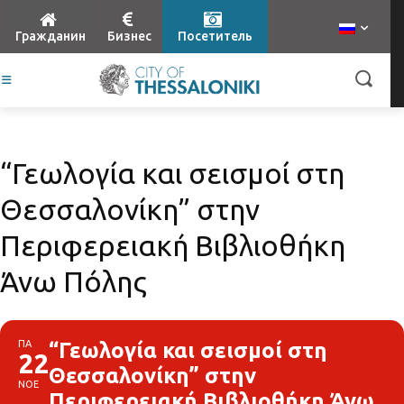
Гражданин
Бизнес
Посетитель
“Γεωλογία και σεισμοί στη
Θεσσαλονίκη” στην
Περιφερειακή Βιβλιοθήκη
Άνω Πόλης
ΠΑ
“Γεωλογία και σεισμοί στη
22
Θεσσαλονίκη” στην
ΝΟΕ
Περιφερειακή Βιβλιοθήκη Άνω