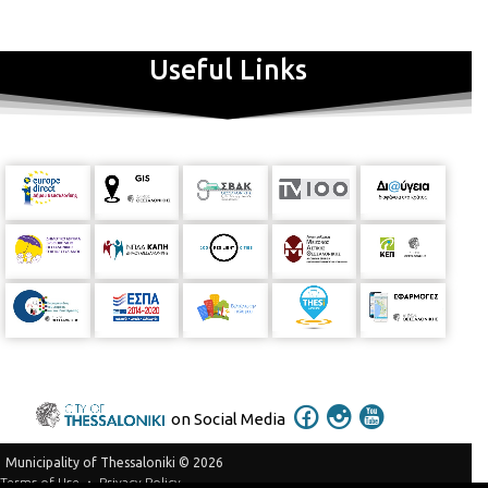
Useful Links
on Social Media
Municipality of Thessaloniki © 2026
Privacy Policy
Terms of Use