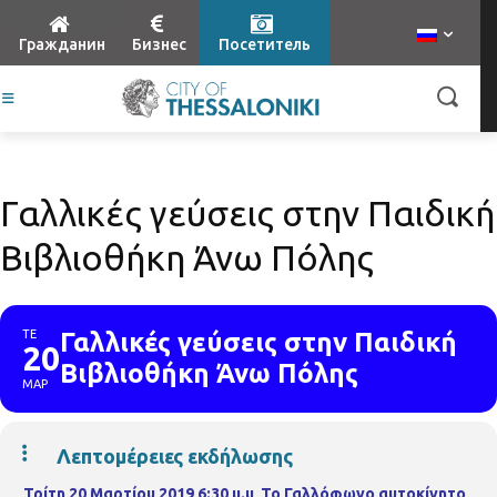
Гражданин
Бизнес
Посетитель
Γαλλικές γεύσεις στην Παιδική
Βιβλιοθήκη Άνω Πόλης
ΤΕ
Γαλλικές γεύσεις στην Παιδική
20
Βιβλιοθήκη Άνω Πόλης
ΜΑΡ
Λεπτομέρειες εκδήλωσης
Τρίτη 20 Μαρτίου 2019 6:30 μ.μ
.
Το Γαλλόφωνο αυτοκίνητο