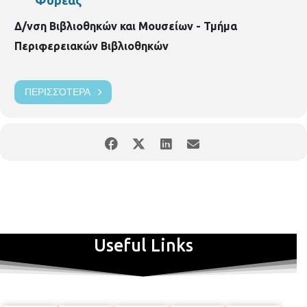
Δ/νση Βιβλιοθηκών και Μουσείων - Τμήμα
Περιφερειακών Βιβλιοθηκών
ΠΕΡΙΣΣΌΤΕΡΑ
Useful Links