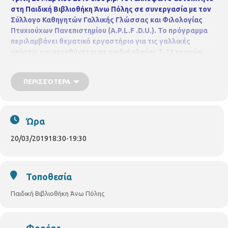
στη Παιδική Βιβλιοθήκη Άνω Πόλης σε συνεργασία με τον
Σύλλογο Καθηγητών Γαλλικής Γλώσσας και Φιλολογίας
Πτυχιούχων Πανεπιστημίου (A.P.L.F .D.U.).
Το πρόγραμμα
περιλαμβάνει θεματικό εργαστήριο για τις γαλλικές
γεύσεις και απευθύνεται σε παιδιά ηλικίας 7-11 χρονών.
ΠΕΡΙΣΣΌΤΕΡΑ
Ώρα
20/03/2019
18:30
-
19:30
Τοποθεσία
Παιδική Βιβλιοθήκη Άνω Πόλης
Φορέας