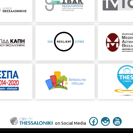
on Social Media