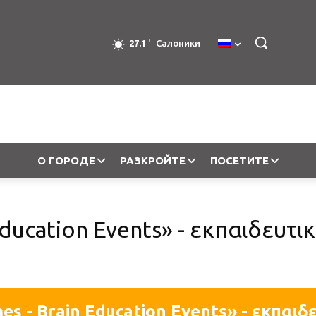
C
27.1
Салоники
О ГОРОДЕ
РАЗКРОЙТЕ
ПОСЕТИТЕ
ducation Events» - εκπαιδευτι
s - Brain Education Events» - εκπαιδ