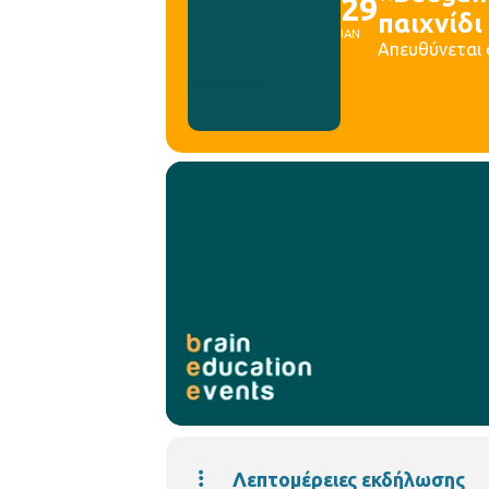
29
παιχνίδι
ΙΑΝ
Aπευθύνεται 
Λεπτομέρειες εκδήλωσης