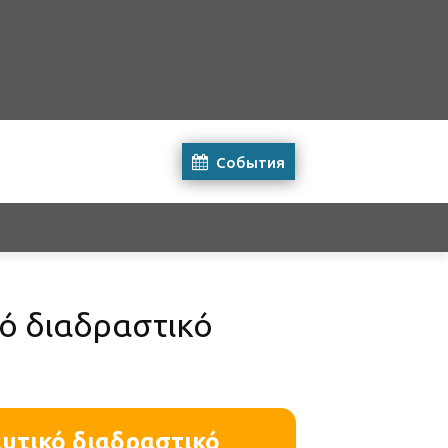
События
κό διαδραστικό
ευτικό διαδραστικό