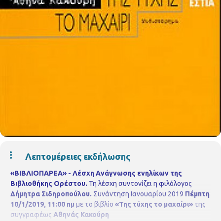
Λεπτομέρειες εκδήλωσης
«ΒΙΒΛΙΟΠΑΡΕΑ» - Λέσχη Ανάγνωσης ενηλίκων της
Βιβλιοθήκης Ορέστου.
Τη λέσχη συντονίζει η φιλόλογος
Δήμητρα Σιδηροπούλου.
Συνάντηση Ιανουαρίου 2019
Πέμπτη
10/1/2019, 11:00 πμ
με το βιβλίο
«Της τύχης το μαχαίρι»
της
συγγραφέως
Αθηνάς Κακούρη