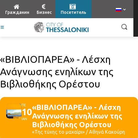
Гражданин
Бизнес
Посетитель
«ΒΙΒΛΙΟΠΑΡΕΑ» - Λέσχη
Ανάγνωσης ενηλίκων της
Βιβλιοθήκης Ορέστου
ΠΕ
«ΒΙΒΛΙΟΠΑΡΕΑ» - Λέσχη
10
Ανάγνωσης ενηλίκων της
ΙΑΝ
Βιβλιοθήκης Ορέστου
«Της τύχης το μαχαίρι» / Αθηνά Κακούρη