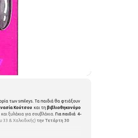
ορία των smileys. Τα παιδιά θα φτιάξουν
νασία Κούτσου
και τη
βιβλιοθηκονόμο
αι ξυλάκια για σουβλάκια.
Για παιδιά 4-
 33 & Χαλκιδικής)
την Τετάρτη 30