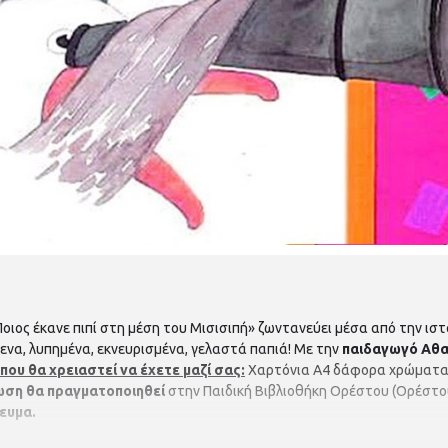
Ποιος έκανε πιπί στη μέση του Μισισιπή» ζωντανεύει μέσα από την ιστ
ενα, λυπημένα, εκνευρισμένα, γελαστά παπιά! Με την
παιδαγωγό Αθα
που θα χρειαστεί να έχετε μαζί σας:
Χαρτόνια Α4 δάφορα χρώματα κ
ωση θα πραγματοποιηθεί
στην Παιδική Βιβλιοθήκη Ορέστου (Ορέστου
ευμα.