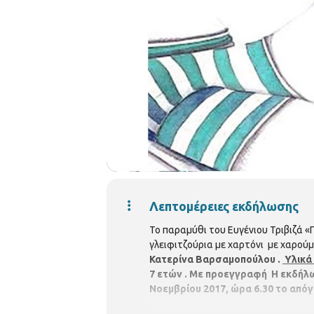
Λεπτομέρειες εκδήλωσης
Το παραμύθι του Ευγένιου Τριβιζά «
γλειφιτζούρια με χαρτόνι με χαρούμ
Κατερίνα Βαρσαμοπούλου .
Υλικά 
7 ετών . Με προεγγραφή
Η εκδήλ
Νοεμβρίου 2017, ώρα 6.30 το απόγ