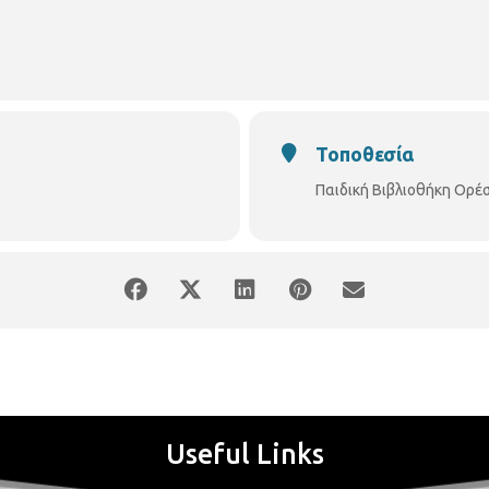
Τοποθεσία
Παιδική Βιβλιοθήκη Ορέ
Useful Links