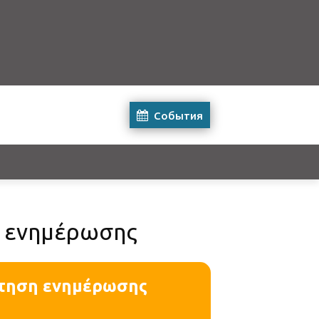
События
ση ενημέρωσης
άντηση ενημέρωσης