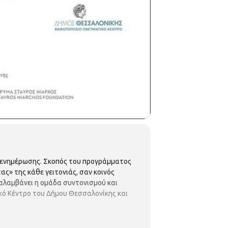
η ενημέρωσης. Σκοπός του προγράμματος
ας» της κάθε γειτονιάς, σαν κοινός
αλαμβάνει η ομάδα συντονισμού και
ικό Κέντρο του Δήμου Θεσσαλονίκης και