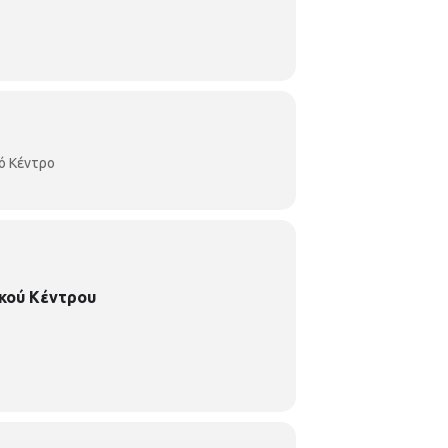
ό Κέντρο
κού Κέντρου