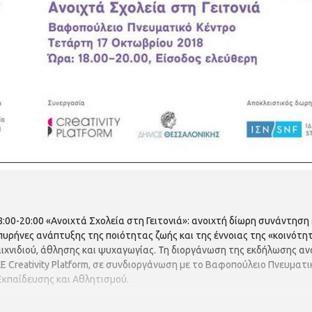
:00-20:00 «Ανοιχτά Σχολεία στη Γειτονιά»: ανοιχτή δίωρη συνάντησ
 πυρήνες ανάπτυξης της ποιότητας ζωής και της έννοιας της «κοινότητ
ιχνιδιού, άθλησης και ψυχαγωγίας. Τη διοργάνωση της εκδήλωσης αν
Ε Creativity Platform, σε συνδιοργάνωση με το Βαφοπούλειο Πνευματ
Εκπαίδευσης και Αθλητισμού.