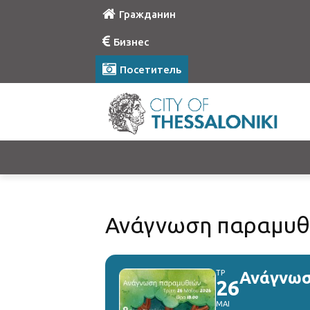
Гражданин
Бизнес
Посетитель
Ανάγνωση παραμυθι
ΤΡ
Ανάγνωσ
26
ΜΑΙ