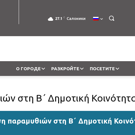
C
27.1
Салоники
О ГОРОДЕ
РАЗКРОЙТЕ
ПОСЕТИТЕ
ών στη Β΄ Δημοτική Κοινότητ
η παραμυθιών στη Β΄ Δημοτική Κοινό