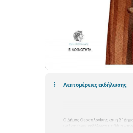
Λεπτομέρειες εκδήλωσης
Ο Δήμος Θεσσαλονίκης και η Β΄ Δημ
Βαλκανίων», εκδήλωση με θέμα
«Ανά
18.00.
Η δράση θα περιλαμβάνει αφήγ