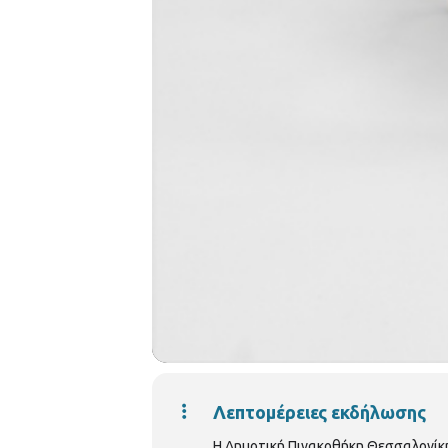
Λεπτομέρειες εκδήλωσης
Η Δημοτική Πινακοθήκη Θεσσαλονίκης