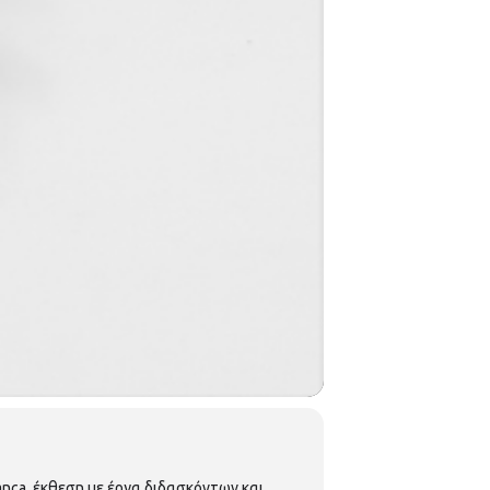
anca, έκθεση με έργα διδασκόντων και