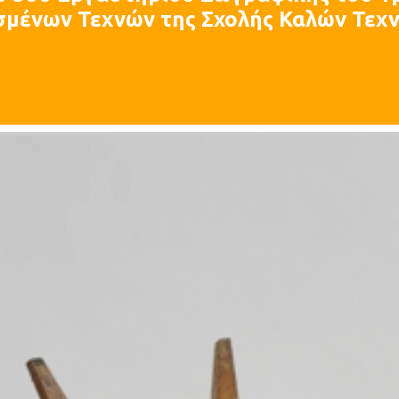
ένων Τεχνών της Σχολής Καλών Τεχ