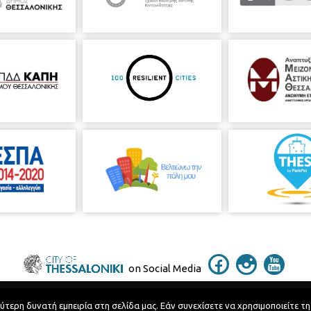
on Social Media
ερη δυνατή εμπειρία στη σελίδα μας. Εάν συνεχίσετε να χρησιμοποιείτε τη