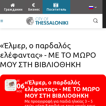
Гражданин
Бизнес
Посетитель
«Έλμερ, ο παρδαλός
ελέφαντας» - ΜΕ ΤΟ ΜΩΡΟ
ΜΟΥ ΣΤΗ ΒΙΒΛΙΟΘΗΚΗ
ΔΕ
«Έλμερ, ο παρδαλός
06
ελέφαντας» - ΜΕ ΤΟ ΜΩΡΟ
ΝΟΕ
ΜΟΥ ΣΤΗ ΒΙΒΛΙΟΘΗΚΗ
Με προεγγραφή για παιδιά ηλικίας 3 – 5
ετών, μέχρι 8 παιδιά με τους γονείς τους.