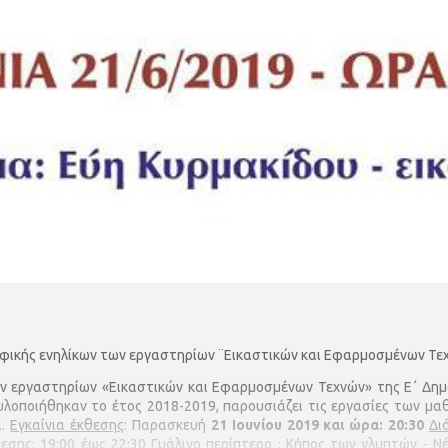
ικής ενηλίκων των εργαστηρίων ¨Εικαστικών και Εφαρμοσμένων Τεχ
ν εργαστηρίων «Εικαστικών και Εφαρμοσμένων Τεχνών» της Ε΄ Δημ
λοποιήθηκαν το έτος 2018-2019, παρουσιάζει τις εργασίες των μαθ
α.
Εγκαίνια έκθεσης
: Παρασκευή
21 Ιουνίου 2019 και ώρα: 20:30
Δι
εσης: 19:00 έως 22:30 Γυάλινο περίπτερο : Κήπος των γλυπτών - 