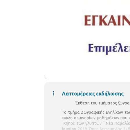
Λεπτομέρειες εκδήλωσης
Έκθεση του τμήματος ζωγραφ
Το τμήμα Ζωγραφικής Ενηλίκων τω
κύκλο σεμιναρίων-μαθημάτων που υ
¨Κήπος των γλυπτών ¨ Νέα Παραλί
Ιουνίου
2019 Ώρες λειτουργίας έκθ