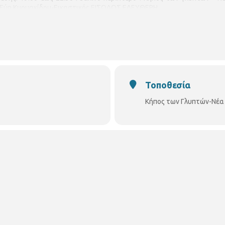
 : Εύη Κυρμακίδου-Εικαστικός ΕΙΣΟΔΟΣ ΕΛΕΥΘΕΡΗ
Τοποθεσία
Κήπος των Γλυπτών-Νέα