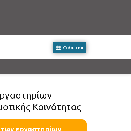
События
εργαστηρίων
μοτικής Κοινότητας
 των εργαστηρίων