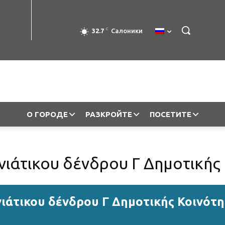
C
32.7
Салоники
О ГОРОДЕ
РАЗКРОЙТЕ
ПОСЕТИТЕ
ιάτικου δένδρου Γ Δημοτικής
ιάτικου δένδρου Γ Δημοτικής Κοινότη