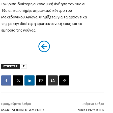
Γνώρισε ιδιαίτερη οικονομική άνθηση τον 18ο αι
19ο αι. και υπήρξε σημαντικό κέντρο του
Μακεδονικού Αγώνα. Φημίζεται για τα αρχοντικά
της με την ιδιαίτερη αρχιτεκτονική τους και το
εμπόριο της γούνας.
ΕΤΙΚΕΤΕΣ
Σ
Προηγούμενο άρθρο
Επόμενο άρθρο
ΜΑΚΕΔΟΝΙΚΗΣ ΑΜΥΝΗΣ
ΜΑΚΕΝΖΥ ΚΙΓΚ