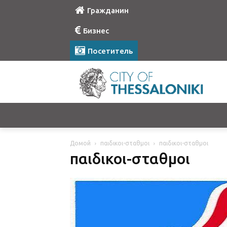
Гражданин
Бизнес
Посетитель
Домой
παιδικοι-σταθμοι
παιδικοι-σταθμοι
παιδικοι-σταθμοι