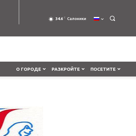
C
34.6
Салоники
О ГОРОДЕ
РАЗКРОЙТЕ
ПОСЕТИТЕ