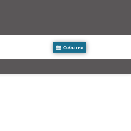
События