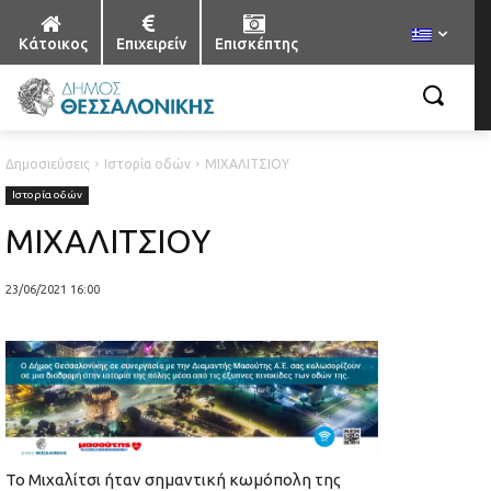
Κάτοικος
Επιχειρείν
Επισκέπτης
Δημοσιεύσεις
Ιστορία οδών
ΜΙΧΑΛΙΤΣΙΟΥ
Ιστορία οδών
ΜΙΧΑΛΙΤΣΙΟΥ
23/06/2021 16:00
Το Μιχαλίτσι ήταν σημαντική κωμόπολη της