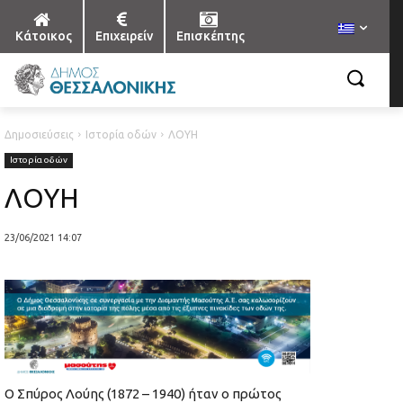
Κάτοικος
Επιχειρείν
Επισκέπτης
Δημοσιεύσεις
Ιστορία οδών
ΛΟΥΗ
Ιστορία οδών
ΛΟΥΗ
23/06/2021 14:07
Ο Σπύρος Λούης (1872 – 1940) ήταν ο πρώτος