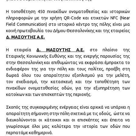
Η τοποθέτηση 450 πινακίδων ονοματοθεσίας και ιστορικών
πληροφοριών με την χρήση QR-Code και ετικετών NFC (Near
Field Communication) στο ιστορικό κέντρο της πόλης είναι μια
κοινή πρωτοβουλία του Δήμου Θεσσαλονίκης και της εταιρείας
Δ. ΜΑΣΟΥΤΗΣ Α.Ε.
Η εταιρεία
Δ. ΜΑΣΟΥΤΗΣ Α.Ε.
στο πλαίσιο της
Εταιρικής Κοινωνικής Ευθύνης και της ενεργής παρουσίας της
στην Θεσσαλονίκη και επιθυμώντας να εκφράσει έμπρακτα το
ενδιαφέρον της για την πόλη και τους πολίτες, προέβη στη
δωρεά όλου του απαραίτητου εξοπλισμού για την μελέτη,
τον σχεδιασμό, την κατασκευή και την τοποθέτηση των
πινακίδων ονοματοθεσίας οδών, για την εξυπηρέτηση των
κατοίκων και των επισκεπτών της περιοχής.
Σκοπός της συγκεκριμένης ενέργειας είναι αρχικά να υπάρχει η
απαραίτητη σήμανση στην πόλη σχετικά με τις οδούς, ώστε να
διευκολύνονται οι κάτοικοι και οι επισκέπτες και έπειτα να
γνωρίσουμε όλοι μας καλύτερα την ιστορία των οδών που
περπατάμε καθημερινά.