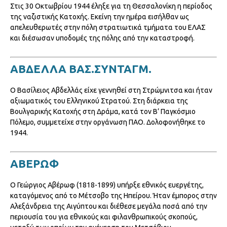
Στις 30 Οκτωβρίου 1944 έληξε για τη Θεσσαλονίκη η περίοδος
της ναζιστικής Κατοχής. Εκείνη την ημέρα εισήλθαν ως
απελευθερωτές στην πόλη στρατιωτικά τμήματα του ΕΛΑΣ
και διέσωσαν υποδομές της πόλης από την καταστροφή.
ΑΒΔΕΛΛΑ ΒΑΣ.ΣΥΝΤΑΓΜ.
Ο Βασίλειος Αβδελλάς είχε γεννηθεί στη Στρώμνιτσα και ήταν
αξιωματικός του Ελληνικού Στρατού. Στη διάρκεια της
Βουλγαρικής Κατοχής στη Δράμα, κατά τον Β’ Παγκόσμιο
Πόλεμο, συμμετείχε στην οργάνωση ΠΑΟ. Δολοφονήθηκε το
1944.
ΑΒΕΡΩΦ
Ο Γεώργιος Αβέρωφ (1818-1899) υπήρξε εθνικός ευεργέτης,
καταγόμενος από το Μέτσοβο της Ηπείρου. Ήταν έμπορος στην
Αλεξάνδρεια της Αιγύπτου και διέθεσε μεγάλα ποσά από την
περιουσία του για εθνικούς και φιλανθρωπικούς σκοπούς,