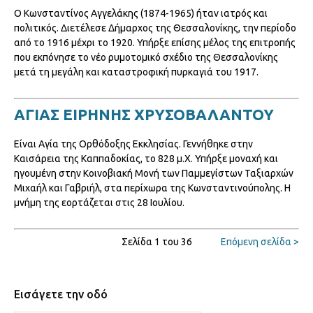
Ο Κωνσταντίνος Αγγελάκης (1874-1965) ήταν ιατρός και
πολιτικός. Διετέλεσε Δήμαρχος της Θεσσαλονίκης, την περίοδο
από το 1916 μέχρι το 1920. Υπήρξε επίσης μέλος της επιτροπής
που εκπόνησε το νέο ρυμοτομικό σχέδιο της Θεσσαλονίκης
μετά τη μεγάλη και καταστροφική πυρκαγιά του 1917.
ΑΓΙΑΣ ΕΙΡΗΝΗΣ ΧΡΥΣΟΒΑΛΑΝΤΟΥ
Είναι Αγία της Ορθόδοξης Εκκλησίας. Γεννήθηκε στην
Καισάρεια της Καππαδοκίας, το 828 μ.Χ. Υπήρξε μοναχή και
ηγουμένη στην Κοινοβιακή Μονή των Παμμεγίστων Ταξιαρχών
Μιχαήλ και Γαβριήλ, στα περίχωρα της Κωνσταντινούπολης. Η
μνήμη της εορτάζεται στις 28 Ιουλίου.
Σελίδα 1 του 36
Επόμενη σελίδα >
Εισάγετε την οδό