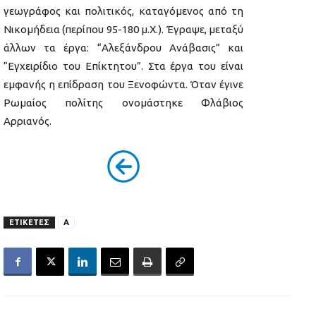
γεωγράφος και πολιτικός, καταγόμενος από τη
Νικομήδεια (περίπου 95-180 μ.Χ.). Έγραψε, μεταξύ
άλλων τα έργα: “Αλεξάνδρου Ανάβασις” και
“Εγχειρίδιο του Επίκτητου”. Στα έργα του είναι
εμφανής η επίδραση του Ξενοφώντα. Όταν έγινε
Ρωμαίος πολίτης ονομάστηκε Φλάβιος
Αρριανός.
ΕΤΙΚΕΤΕΣ
Α