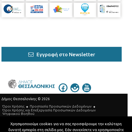
Εγγραφή στο Newsletter
Δήμος Θεσσαλονίκης © 2026
Όροι Χρήσης
Προστασία Προσωπικών Δεδομένων
Όροι Xρήσης και Eπεξεργασία Προσωπικών Δεδομένων
Ψηφιακού Βοηθού
Τηλεφωνικός Κατάλογος
Χρησιμοποιούμε cookies για να σας προσφέρουμε την καλύτερη
δυνατή εμπειρία στη σελίδα μας. Εάν συνεχίσετε να χρησιμοποιείτε