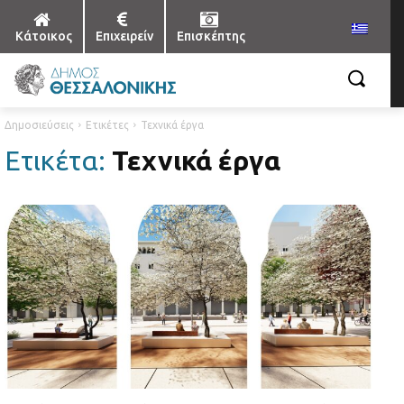
Κάτοικος
Επιχειρείν
Επισκέπτης
Δημοσιεύσεις
Ετικέτες
Τεχνικά έργα
Ετικέτα:
Τεχνικά έργα