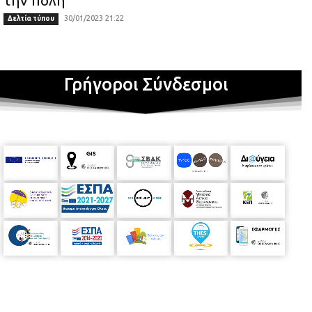
30/01/2023 21:22
Δελτία τύπου
Γρήγοροι Σύνδεσμοι