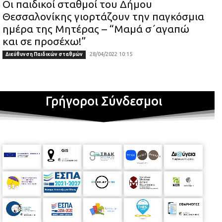
Οι παιδικοί σταθμοί του Δήμου
Θεσσαλονίκης γιορτάζουν την παγκόσμια
ημέρα της Μητέρας – “Μαμά σ΄αγαπώ
και σε προσέχω!”
28/04/2022 10:15
Διεύθυνση Παιδικών σταθμών
Γρήγοροι Σύνδεσμοι