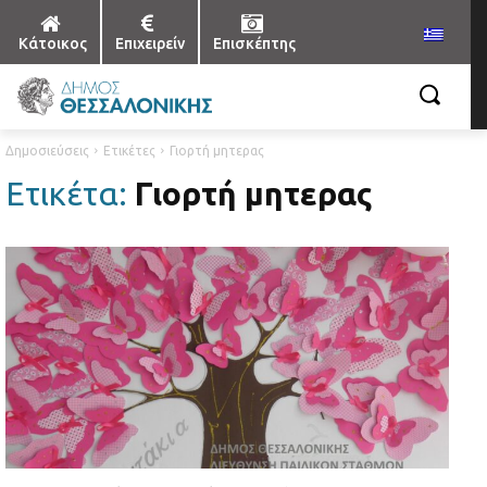
Κάτοικος
Επιχειρείν
Επισκέπτης
Δημοσιεύσεις
Ετικέτες
Γιορτή μητερας
Ετικέτα:
Γιορτή μητερας