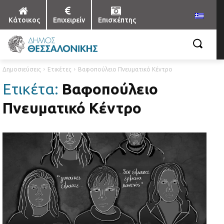
Κάτοικος
Επιχειρείν
Επισκέπτης
Δημοσιεύσεις
Ετικέτες
Βαφοπούλειο Πνευματικό Κέντρο
Ετικέτα:
Βαφοπούλειο
Πνευματικό Κέντρο