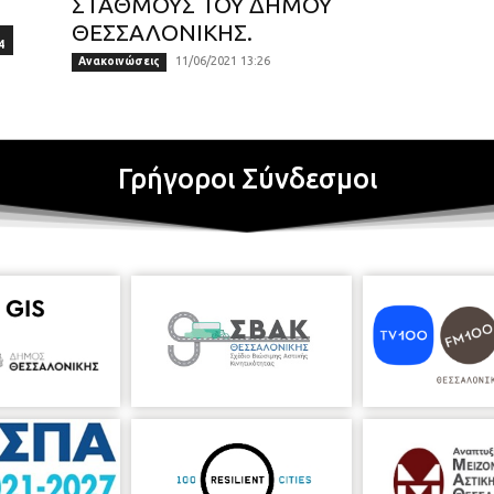
ΣΤΑΘΜΟΥΣ ΤΟΥ ΔΗΜΟΥ
ΘΕΣΣΑΛΟΝΙΚΗΣ.
4
11/06/2021 13:26
Ανακοινώσεις
Γρήγοροι Σύνδεσμοι