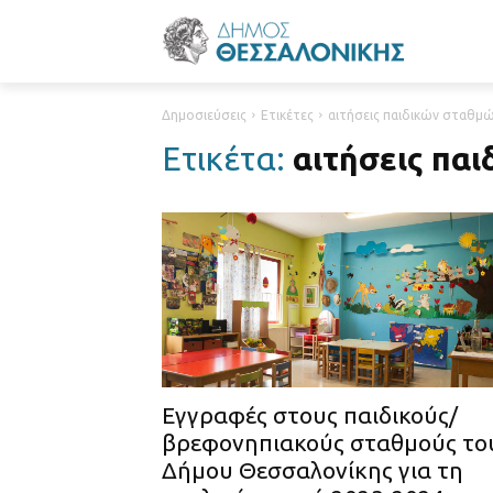
Δημοσιεύσεις
Ετικέτες
αιτήσεις παιδικών σταθμ
Ετικέτα:
αιτήσεις πα
Εγγραφές στους παιδικούς/
βρεφονηπιακούς σταθμούς το
Δήμου Θεσσαλονίκης για τη