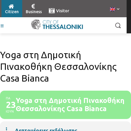
Visitor
Citizen
Business
Yoga στη Δημοτική
Πινακοθήκη Θεσσαλονίκης
Casa Bianca
ΠΑ
Yoga στη Δημοτική Πινακοθήκη
23
Θεσσαλονίκης Casa Bianca
ΙΟΥΝ
Λεπτομέρειες εκδήλωσης