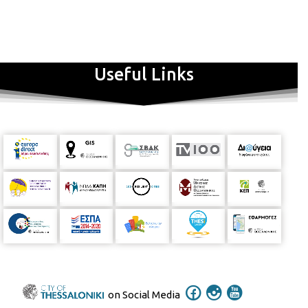
Useful Links
Πρόσκληση:
on Social Media