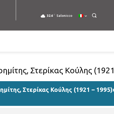
C
32.6
Salonicco
ημίτης, Στερίκας Κούλης (1921
ημίτης, Στερίκας Κούλης (1921 – 1995)