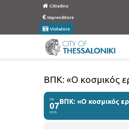
Cittadino
Imprenditore
Visitatore
ΒΠΚ: «Ο κοσμικός ερ
ΠΑ
ΒΠΚ: «Ο κοσμικός ερ
07
ΙΟΥΛ