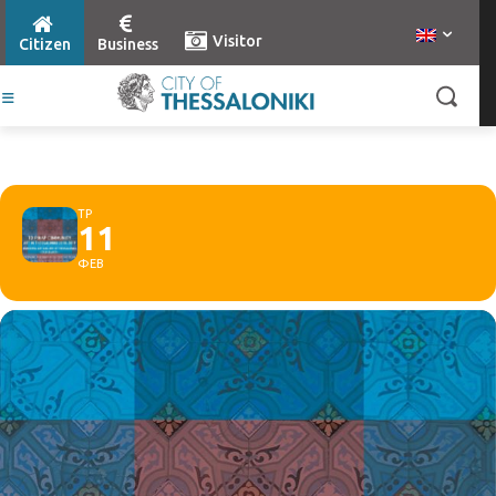
Visitor
Citizen
Business
ΤΡ
11
ΦΕΒ