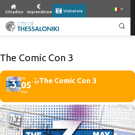
Visitatore
Cittadino
Imprenditore
The Comic Con 3
ΠΑ
The Comic Con 3
ΚΥ
05
07
ΜΑΙ