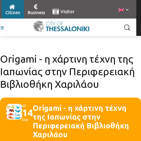
Visitor
Citizen
Business
Origami - η χάρτινη τέχνη της
Ιαπωνίας στην Περιφερειακή
Βιβλιοθήκη Χαριλάου
ΔΕ
Origami - η χάρτινη τέχνη
14
της Ιαπωνίας στην
ΜΑΙ
Περιφερειακή Βιβλιοθήκη
Χαριλάου