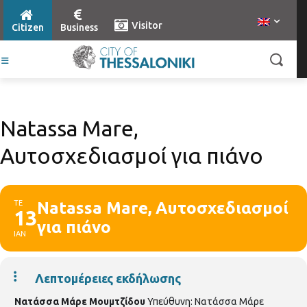
Visitor
Citizen
Business
Natassa Mare,
Αυτοσχεδιασμοί για πιάνο
ΤΕ
Natassa Mare, Αυτοσχεδιασμοί
13
για πιάνο
ΙΑΝ
Λεπτομέρειες εκδήλωσης
Νατάσσα Μάρε Μουμτζίδου
Υπεύθυνη: Νατάσσα Μάρε