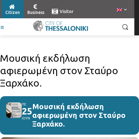
Visitor
Citizen
Business
Mουσική εκδήλωση
αφιερωμένη στοv Σταύρο
Ξαρχάκο.
ΠΕ
Mουσική εκδήλωση
25
αφιερωμένη στοv Σταύρο
ΙΟΥΝ
Ξαρχάκο.