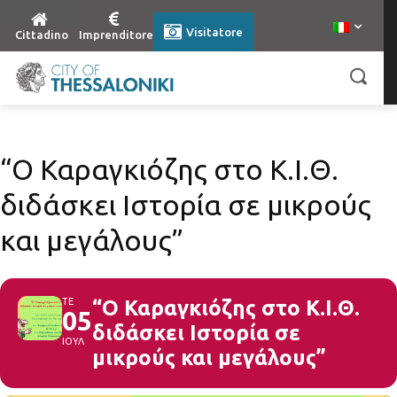
Visitatore
Cittadino
Imprenditore
“Ο Καραγκιόζης στο Κ.Ι.Θ.
διδάσκει Ιστορία σε μικρούς
και μεγάλους”
ΤΕ
“Ο Καραγκιόζης στο Κ.Ι.Θ.
05
διδάσκει Ιστορία σε
ΙΟΥΛ
μικρούς και μεγάλους”