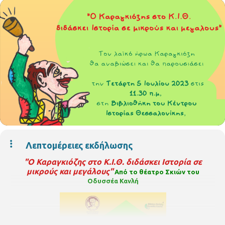
Λεπτομέρειες εκδήλωσης
"Ο Καραγκιόζης στο Κ.Ι.Θ. διδάσκει Ιστορία σε
μικρούς και μεγάλους"
Από το θέατρο Σκιών του
Οδυσσέα Κανλή