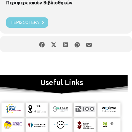
Περιφερειακών Βιβλιοθηκών
ΠΕΡΙΣΣΌΤΕΡΑ
Useful Links