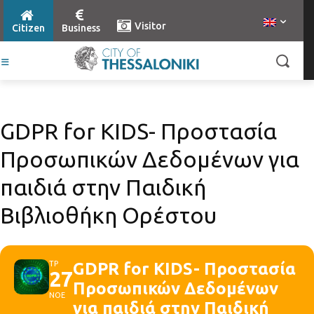
Visitor
Citizen
Business
GDPR for KIDS- Προστασία
Προσωπικών Δεδομένων για
παιδιά στην Παιδική
Βιβλιοθήκη Ορέστου
ΤΡ
GDPR for KIDS- Προστασία
27
Προσωπικών Δεδομένων
ΝΟΕ
για παιδιά στην Παιδική