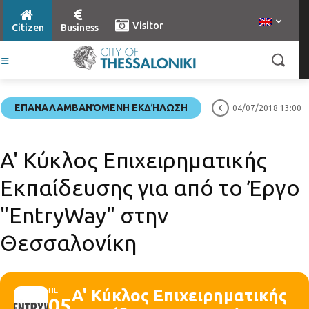
Visitor
Citizen
Business
ΕΠΑΝΑΛΑΜΒΑΝΌΜΕΝΗ ΕΚΔΉΛΩΣΗ
04/07/2018 13:00
A' Κύκλος Επιχειρηματικής
Εκπαίδευσης για από το Έργο
"EntryWay" στην
Θεσσαλονίκη
ΠΕ
A' Κύκλος Επιχειρηματικής
05