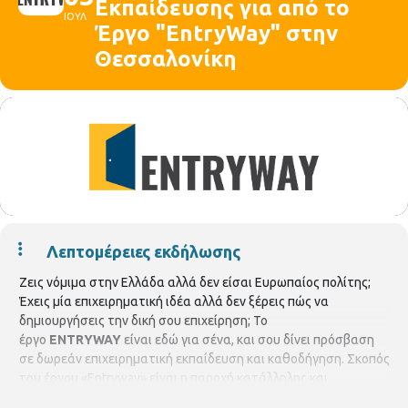
Εκπαίδευσης για από το
ΙΟΥΛ
Έργο "EntryWay" στην
Θεσσαλονίκη
Λεπτομέρειες εκδήλωσης
Ζεις νόμιμα στην Ελλάδα αλλά δεν είσαι Ευρωπαίος πολίτης;
Έχεις μία επιχειρηματική ιδέα αλλά δεν ξέρεις πώς να
δημιουργήσεις την δική σου επιχείρηση; Το
έργο
ENTRYWAY
είναι εδώ για σένα, και σου δίνει πρόσβαση
σε δωρεάν επιχειρηματική εκπαίδευση και καθοδήγηση. Σκοπός
του έργου «Entryway» είναι η παροχή κατάλληλης και
στοχευμένης βοήθειας σε μετανάστες που διαμένουν νόμιμα