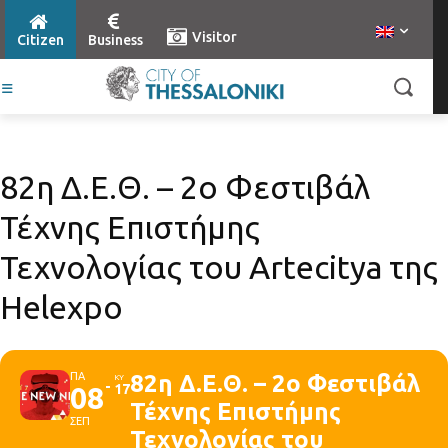
Visitor
Citizen
Business
82η Δ.Ε.Θ. – 2ο Φεστιβάλ
Τέχνης Επιστήμης
Τεχνολογίας του Artecitya της
Helexpo
ΠΑ
82η Δ.Ε.Θ. – 2ο Φεστιβάλ
ΚΥ
08
17
Τέχνης Επιστήμης
ΣΕΠ
Τεχνολογίας του