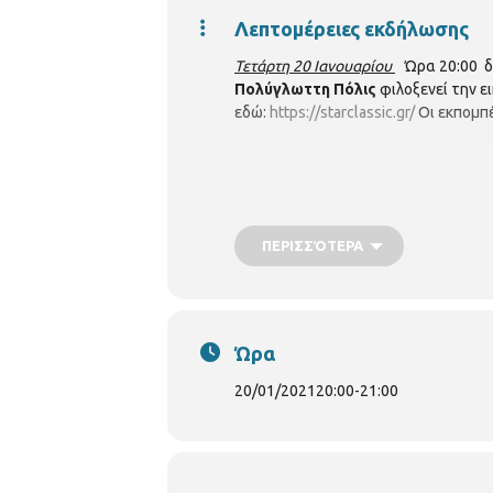
Λεπτομέρειες εκδήλωσης
Τετάρτη 20 Ιανουαρίου
Ώρα 20:00 δι
Πολύγλωττη Πόλις
φιλοξενεί την ε
εδώ:
https://starclassic.gr/
Οι εκπομπ
ΠΕΡΙΣΣΌΤΕΡΑ
Ώρα
20/01/2021
20:00
-
21:00