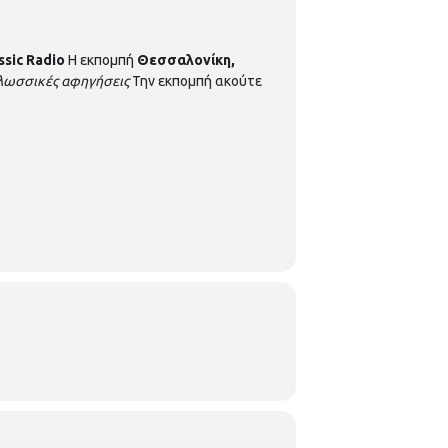
ssic
Radio
Η εκπομπή
Θεσσαλονίκη,
λωσσικές αφηγήσεις
Την εκπομπή ακούτε