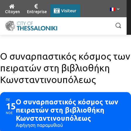
Visiteur
Citoyen
Entreprise
Ο συναρπαστικός κόσμος των
πειρατών στη βιβλιοθήκη
Κωνσταντινουπόλεως
ΠΕ
Ο συναρπαστικός κόσμος των
15
πειρατών στη βιβλιοθήκη
ΝΟΕ
Κωνσταντινουπόλεως
Aφήγηση παραμυθιού