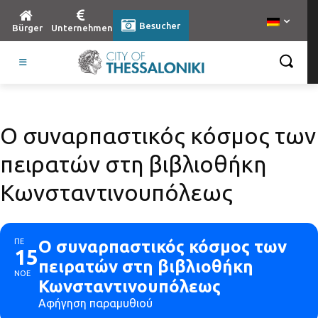
Besucher
Bürger
Unternehmen
Ο συναρπαστικός κόσμος των
πειρατών στη βιβλιοθήκη
Κωνσταντινουπόλεως
ΠΕ
Ο συναρπαστικός κόσμος των
15
πειρατών στη βιβλιοθήκη
ΝΟΕ
Κωνσταντινουπόλεως
Aφήγηση παραμυθιού