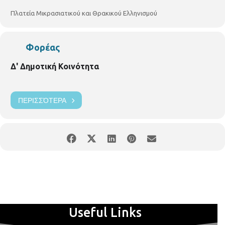
Πλατεία Μικρασιατικού και Θρακικού Ελληνισμού
Φορέας
Δ' Δημοτική Κοινότητα
ΠΕΡΙΣΣΌΤΕΡΑ
Useful Links