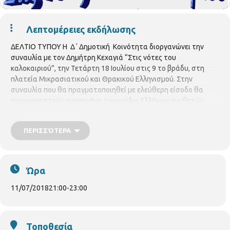
Λεπτομέρειες εκδήλωσης
ΔΕΛΤΙΟ ΤΥΠΟΥ Η Δ΄ Δημοτική Κοινότητα διοργανώνει την
συναυλία με τον Δημήτρη Κεχαγιά “Στις νότες του
καλοκαιριού”, την Τετάρτη 18 Ιουλίου στις 9 το βράδυ, στη
πλατεία Μικρασιατικού και Θρακικού Ελληνισμού. Στην
συναυλία που θα πραγματοποιηθεί με ελεύθερη είσοδο θα
παρουσιαστούν αγαπημένα τραγούδια Ελλήνων συνθετών.
ΠΕΡΙΣΣΌΤΕΡΑ
Ώρα
11/07/2018
21:00
-
23:00
Τοποθεσία