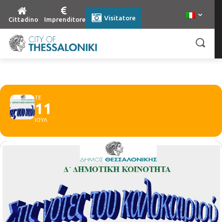
Visitatore
Cittadino
Imprenditore
ΤΕ
11
ΙΟΥΛ