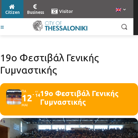
Visitor
Citizen
Business
19ο Φεστιβάλ Γενικής
Γυμναστικής
ΠΑ
19ο Φεστιβάλ Γενικής
ΚΥ
12
14
Γυμναστικής
ΜΑΙ