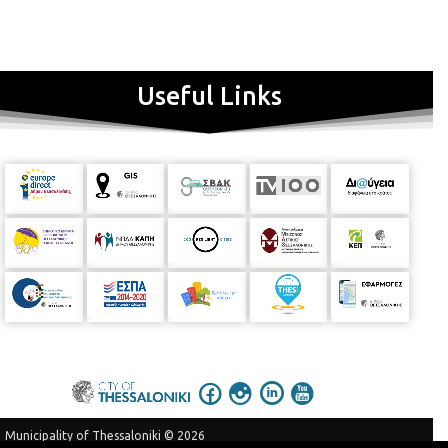
Useful Links
Municipality of Thessaloniki © 2026