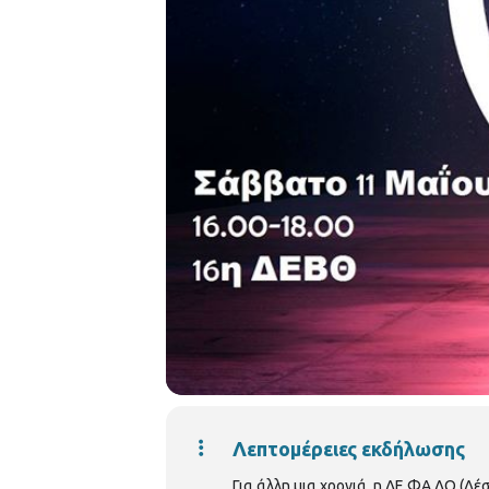
Λεπτομέρειες εκδήλωσης
Για άλλη μια χρονιά, η ΛΕ.ΦΑ.ΛΟ (