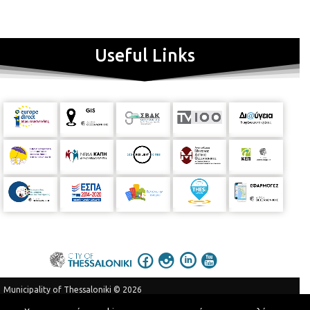
Useful Links
Municipality of Thessaloniki © 2026
Privacy Policy
Terms of Use