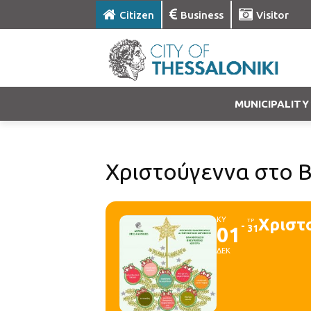
Citizen
Business
Visitor
MUNICIPALITY
Χριστούγεννα στο 
ΚΥ
Χριστ
ΤΡ
01
31
ΔΕΚ