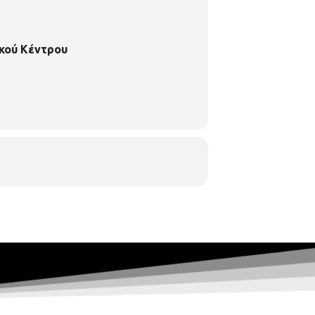
κού Κέντρου