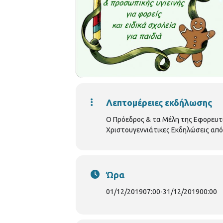
Λεπτομέρειες εκδήλωσης
Ο Πρόεδρος & τα Μέλη της Εφορευτι
Χριστουγεννιάτικες Εκδηλώσεις από
Ώρα
01/12/2019
07:00
-
31/12/2019
00:00