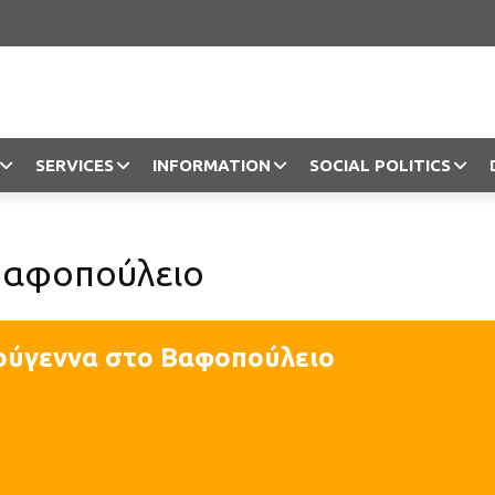
SERVICES
INFORMATION
SOCIAL POLITICS
Objection
Βαφοπούλειο
ούγεννα στο Βαφοπούλειο