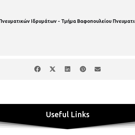
 Πνευματικών Ιδρυμάτων - Τμήμα Βαφοπουλείου Πνευματι
Useful Links