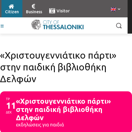
Visitor
Citizen
Business
«Χριστουγεννιάτικο πάρτι»
στην παιδική βιβλιοθήκη
Δελφών
ΤΡ
«Χριστουγεννιάτικο πάρτι»
11
στην παιδική βιβλιοθήκη
ΔΕΚ
Δελφών
εκδηλώσεις για παιδιά