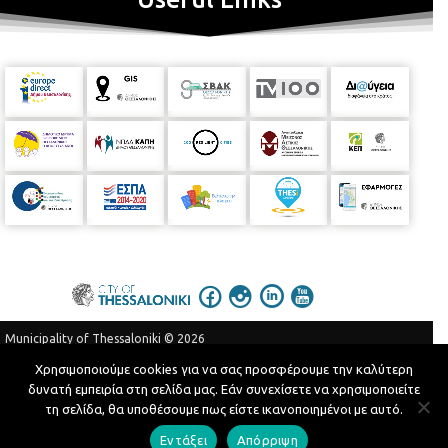
Municipality of Thessaloniki © 2026
Privacy Policy
Terms of Use
Χρησιμοποιούμε cookies για να σας προσφέρουμε την καλύτερη
δυνατή εμπειρία στη σελίδα μας. Εάν συνεχίσετε να χρησιμοποιείτε
Telephone Catalog
τη σελίδα, θα υποθέσουμε πως είστε ικανοποιημένοι με αυτό.
Developed by
MyCompany Projects
Εντάξει
Απόρριψη