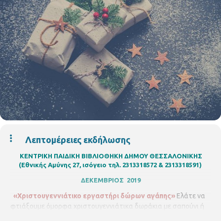
Λεπτομέρειες εκδήλωσης
ΚΕΝΤΡΙΚΗ ΠΑΙΔΙΚΗ ΒΙΒΛΙΟΘΗΚΗ ΔΗΜΟΥ ΘΕΣΣΑΛΟΝΙΚΗΣ
(Εθνικής Αμύνης 27, ισόγειο τηλ. 2313318572 & 2313318591)
ΔΕΚΕΜΒΡΙΟΣ 2019
«Χριστουγεννιάτικο εργαστήρι δώρων αγάπης»
Ελάτε να
φτιάξουμε όμορφα χριστουγεννιάτικα δωράκια με σαπούνι ή
κερί που θα τα διακοσμήσουμε με χριστουγεννιάτικες